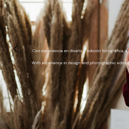
Con experiencia en diseño y edición fotográfica, est
With experience in design and photographic editing, t