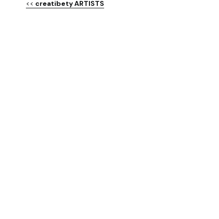
<<
 creatibety ARTISTS