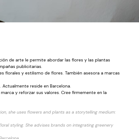
ión de arte le permite abordar las flores y las plantas 
mpañas publicitarias.
es florales y estilismo de flores. También asesora a marcas 
a. Actualmente reside en Barcelona.
marca y reforzar sus valores. Cree firmemente en la 
tion, she uses flowers and plants as a storytelling medium: 
loral styling. She advises brands on integrating greenery 
 Barcelona.