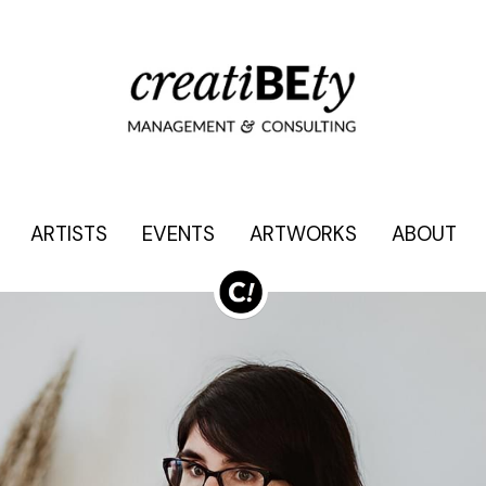
ARTISTS
ARTISTS
EVENTS
EVENTS
ARTWORKS
ARTWORKS
ABOUT
ABOUT