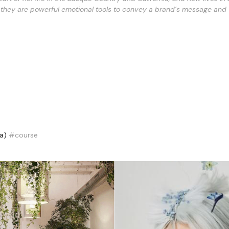
they are powerful emotional tools to convey a brand’s message and valu
a) 
#course