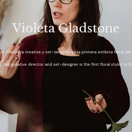
Violeta Gladstone
a directora creativa y set-designer es la primera estilista floral del
his creative director and set-designer is the first floral stylist in 