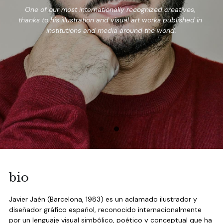
One of our most internationally recognized creatives, 
thanks to his illustration and visual art works published in 
institutions and media around the world.
bio
Javier Jaén (Barcelona, 1983) es un aclamado ilustrador y 
diseñador gráfico español, reconocido internacionalmente 
por un lenguaje visual simbólico, poético y conceptual que ha 