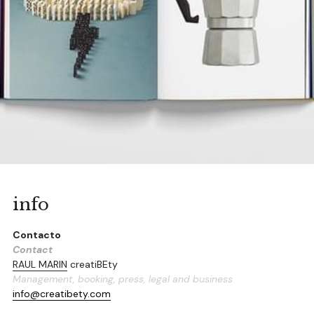
info
Contacto
Contact
RAUL MARIN
 creatiBEty
Management, booking, press, legal and business
info@creatibety.com