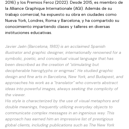
2016) y los Premios Feroz (2022). Desde 2015, es miembro de 
la Alliance Graphique Internationale (AGI). Además de su 
trabajo comercial, ha expuesto su obra en ciudades como 
Nueva York, Londres, Roma y Barcelona, y ha compartido su 
conocimiento impartiendo clases y talleres en diversas 
instituciones educativas.
Javier Jaén (Barcelona, 1983) is an acclaimed Spanish 
illustrator and graphic designer, internationally renowned for a 
symbolic, poetic, and conceptual visual language that has 
been described as the creation of "stimulating but 
decipherable hieroglyphs or enigmas". He studied graphic 
design and fine arts in Barcelona, New York, and Budapest, and 
approaches his work as a "translator" who converts abstract 
ideas into powerful images, always seeking the complicity of 
the viewer.
His style is characterized by the use of visual metaphors and 
double meanings, frequently utilizing everyday objects to 
communicate complex messages in an ingenious way. This 
approach has earned him an impressive list of prestigious 
global clients, including publications such as 
The New York 