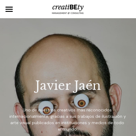
ARTISTS
EVENTS
ARTWORKS
ABOUT
Javier Jaén
CONTACT
Uno de nuestros creativos más reconocidos 
internacionalmente, gracias a sus trabajos de ilustración y 
arte visual publicados en instituciones y medios de todo 
el mundo.