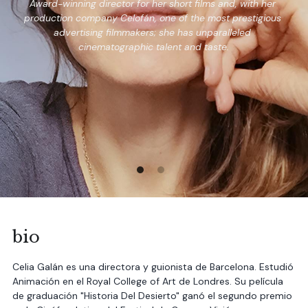
Award-winning director for her short films and, with her 
production company Celofán, one of the most prestigious 
advertising filmmakers; she has unparalleled 
cinematographic talent and taste.
bio
Celia Galán es una directora y guionista de Barcelona. Estudió 
Animación en el Royal College of Art de Londres. Su película 
de graduación "Historia Del Desierto" ganó el segundo premio 